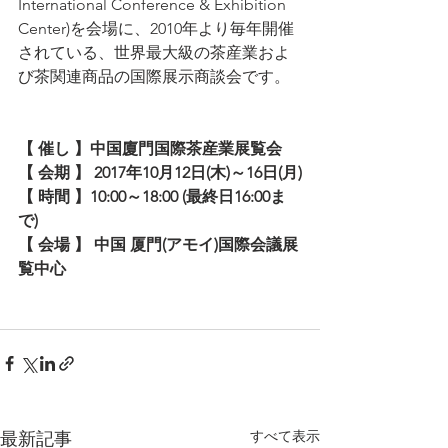
International Conference & Exhibition 
Center)を会場に、2010年より毎年開催
されている、世界最大級の茶産業およ
び茶関連商品の国際展示商談会です。
【 催し 】中国廈門国際茶産業展覧会
【 会期 】 2017年10月12日(木)～16日(月)
【 時間 】10:00～18:00 (最終日16:00ま
で)
【 会場 】 中国 厦門(アモイ)国際会議展
覧中心
すべて表示
最新記事