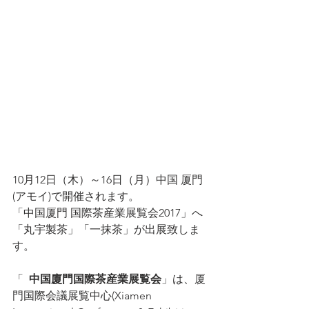
10月12日（木）～16日（月）中国 厦門
(アモイ)で開催されます。
「中国厦門 国際茶産業展覧会2017」へ
「丸宇製茶」「一抹茶」が出展致しま
す。
「  
中国廈門国際茶産業展覧会
」は、厦
門国際会議展覧中心(Xiamen 